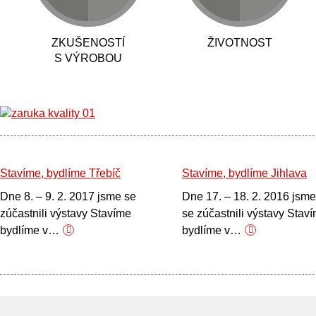
ZKUŠENOSTÍ
ŽIVOTNOST
S VÝROBOU
Stavíme, bydlíme Třebíč
Stavíme, bydlíme Jihlava
Dne 8. – 9. 2. 2017 jsme se
Dne 17. – 18. 2. 2016 jsme
zúčastnili výstavy Stavíme
se zúčastnili výstavy Stav
bydlíme v…
bydlíme v…
více
více